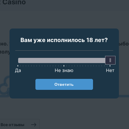
 Casino
Вам уже исполнилось 18 лет?
ино. Чтобы помочь другим игрокам сделать выбо
получите промокод на эксклюзивный бонус.
Да
Не знаю
Нет
Ответить
Все отзывы