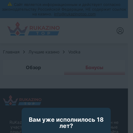
info@rukazinotop.com
Главная
Лучшие казино
Vodka
Обзор
Бонусы
Вам уже исполнилось 18
RuKazinoTop.com — это информационный сайт. Он не
лет?
участвует в организации азартных игр на реальные
деньги и не принимает платежи. Деятельность сайта