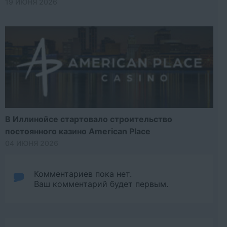
19 ИЮНЯ 2026
В Иллинойсе стартовало строительство
постоянного казино American Place
04 ИЮНЯ 2026
Комментариев пока нет.
Ваш комментарий будет первым.