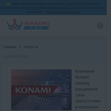
info@rukazinotop.com
Главная
Новости
10 ИЮНЯ 2026
Компания
Konami
Gaming
расширила
свое
присутствие
в круизном