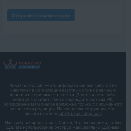
RuKazinoTop.com — это информационный сайт. Он не
участвует в организации азартных игр на реальные
деньги и не принимает платежи. Деятельность сайта
ведется в соответствии с законодательством РФ.
Копирование материалов возможно только с письменного
разрешения редакции. По вопросам сотрудничества
пишите на e-mail
info@rukazinotop.com
Наш сайт собирает файлы Cookie. Это необходимо, чтобы
сделать использование ресурса максимально удобным.