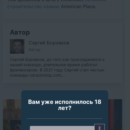
строительство казино
American Place.
Автор
Сергей Боровков
Автор
Сергей Боровков, до того как присоединился к
нашей команде, длительное время работал
фрилансером. В 2021 году Сергей стал частью
команды rukazinotop.com...
Вам уже исполнилось 18
лет?