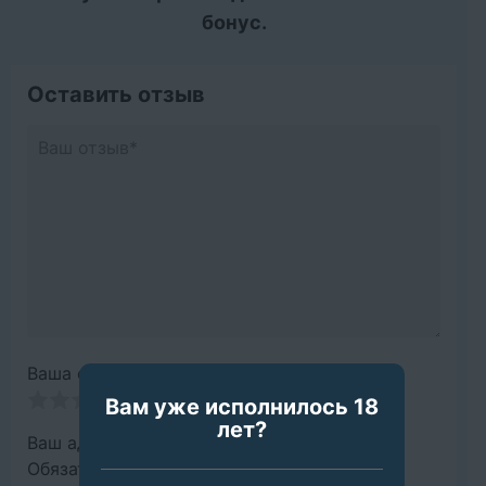
бонус.
Оставить отзыв
Ваша оценка
Вам уже исполнилось 18
лет?
Ваш адрес email не будет опубликован.
Обязательные поля помечены
*