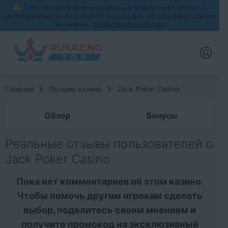
info@rukazinotop.com
Главная
Лучшие казино
Jack Poker Casino
Обзор
Бонусы
Реальные отзывы пользователей о
Jack Poker Casino
Пока нет комментариев об этом казино.
Чтобы помочь другим игрокам сделать
выбор, поделитесь своим мнением и
получите промокод на эксклюзивный