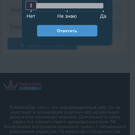
Нет
Не знаю
Да
Ответить
RuKazinoTop.com — это информационный сайт. Он не
участвует в организации азартных игр на реальные
деньги и не принимает платежи. Деятельность сайта
ведется в соответствии с законодательством РФ.
Копирование материалов возможно только с письменного
разрешения редакции. По вопросам сотрудничества