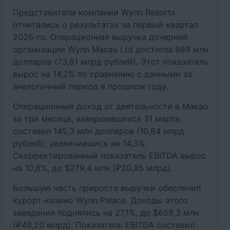
Представители компании Wynn Resorts
отчитались о результатах за первый квартал
2026-го. Операционная выручка дочерней
организации Wynn Macau Ltd достигла 989 млн
долларов (73,81 млрд рублей). Этот показатель
вырос на 14,2% по сравнению с данными за
аналогичный период в прошлом году.
Операционный доход от деятельности в Макао
за три месяца, завершившихся 31 марта,
составил 145,3 млн долларов (10,84 млрд
рублей), увеличившись на 14,3%.
Скорректированный показатель EBITDA вырос
на 10,8%, до $279,4 млн (₽20,85 млрд).
Большую часть прироста выручки обеспечил
курорт-казино Wynn Palace. Доходы этого
заведения поднялись на 27,1%, до $659,3 млн
(₽49,20 млрд). Показатель EBITDA составил