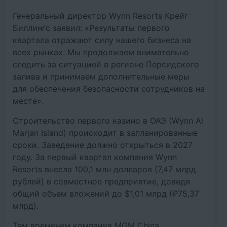
Генеральный директор Wynn Resorts Крейг
Биллингс заявил: «Результаты первого
квартала отражают силу нашего бизнеса на
всех рынках. Мы продолжаем внимательно
следить за ситуацией в регионе Персидского
залива и принимаем дополнительные меры
для обеспечения безопасности сотрудников на
месте».
Строительство первого казино в ОАЭ (Wynn Al
Marjan Island) происходит в запланированные
сроки. Заведение должно открыться в 2027
году. За первый квартал компания Wynn
Resorts внесла 100,1 млн долларов (7,47 млрд
рублей) в совместное предприятие, доведя
общий объем вложений до $1,01 млрд (₽75,37
млрд).
Тем временем компания MGM China