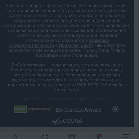
Наш сайт собирает файлы Cookie. Это необходимо, чтобы
сделать использование ресурса максимально удобным.
Cookie обеспечивают настройку интересной рекламы,
сохраняют языковые предпочтения и данные для
авторизации и многое другое. Наш сайт также использует
сервисы веб-аналитики. Они нужны для отслеживания
статистических показателей ресурса. Условия
использования содержатся в
Политике
конфиденциальности
и
Правилах сайта
. Мы регулярно
обновляем информацию на сайте. Пользуйтесь только
достоверными источниками.
BeGambleAware — организация, которая оказывает
бесплатную и квалифицированную помощь людям с
игорной зависимостью. Если появились признаки
лудомании, незамедлительно следует позвонить по
контактному номеру телефона 0808 8020 133 в любое
время суток.
© 2026 – rukazinotop.com Все права защищены